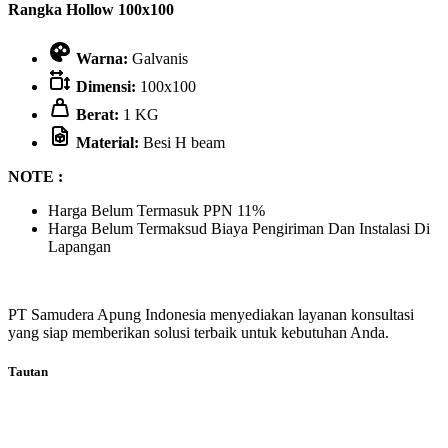
Rangka Hollow 100x100
Warna:
Galvanis
Dimensi:
100x100
Berat:
1 KG
Material:
Besi H beam
NOTE :
Harga Belum Termasuk PPN 11%
Harga Belum Termaksud Biaya Pengiriman Dan Instalasi Di
Lapangan
PT Samudera Apung Indonesia menyediakan layanan konsultasi
yang siap memberikan solusi terbaik untuk kebutuhan Anda.
Tautan