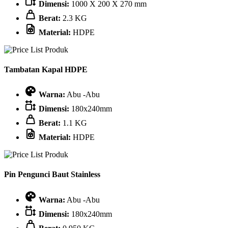
Dimensi:
1000 X 200 X 270 mm
Berat:
2.3 KG
Material:
HDPE
Tambatan Kapal HDPE
Warna:
Abu -Abu
Dimensi:
180x240mm
Berat:
1.1 KG
Material:
HDPE
Pin Pengunci Baut Stainless
Warna:
Abu -Abu
Dimensi:
180x240mm