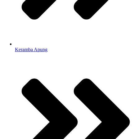
Keramba Apung